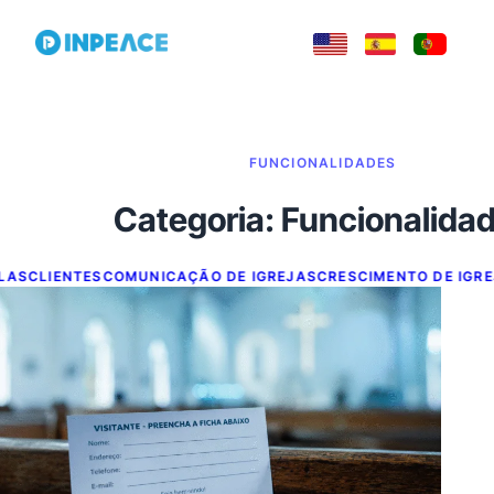
FUNCIONALIDADES
Categoria:
Funcionalida
LAS
CLIENTES
COMUNICAÇÃO DE IGREJAS
CRESCIMENTO DE IGRE