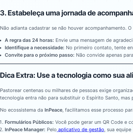
3. Estabeleça uma jornada de acompan
Não adianta cadastrar se não houver acompanhamento. O cu
A regra das 24 horas:
Envie uma mensagem de agradecime
Identifique a necessidade:
No primeiro contato, tente en
Convite para o próximo passo:
Não convide apenas para 
Dica Extra: Use a tecnologia como sua al
Pastorear centenas ou milhares de pessoas exige organiza
tecnologia entra não para substituir o Espírito Santo, mas 
No ecossistema da
InPeace
, facilitamos esse processo p
Formulários Públicos:
Você pode gerar um QR Code e coloc
InPeace Manager:
Pelo
aplicativo de gestão
, sua equipe