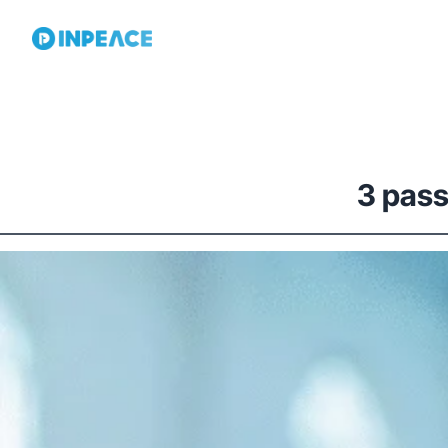
3 pass