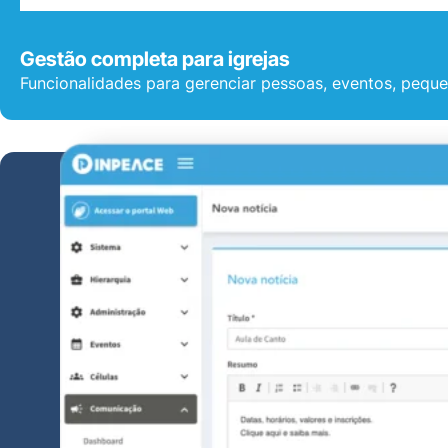
Gestão completa para igrejas
Funcionalidades para gerenciar pessoas, eventos, peque