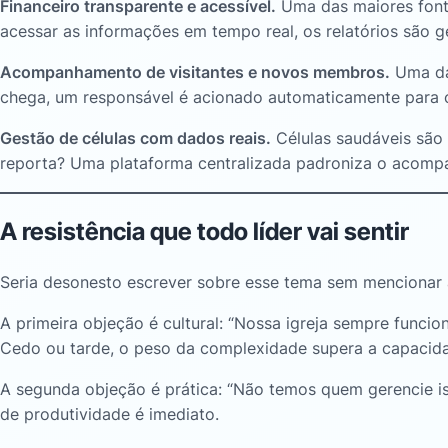
Financeiro transparente e acessível.
Uma das maiores fonte
acessar as informações em tempo real, os relatórios são g
Acompanhamento de visitantes e novos membros.
Uma das
chega, um responsável é acionado automaticamente para 
Gestão de células com dados reais.
Células saudáveis são 
reporta? Uma plataforma centralizada padroniza o acompan
A resistência que todo líder vai sentir
Seria desonesto escrever sobre esse tema sem mencionar a re
A primeira objeção é cultural: “Nossa igreja sempre funci
Cedo ou tarde, o peso da complexidade supera a capacid
A segunda objeção é prática: “Não temos quem gerencie i
de produtividade é imediato.