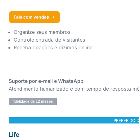
Fale com vendas
Organize seus membros
Controle entrada de visitantes
Receba doações e dízimos online
Suporte por e-mail e WhatsApp
Atendimento humanizado e com tempo de resposta méd
fidelidade de 12 meses
PREFERIDO D
Life