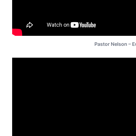
Pastor Nelson – E