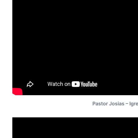
Pastor Josias – Igr