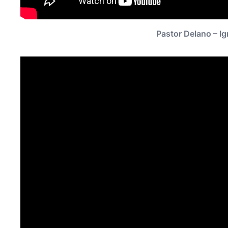
Pastor Delano – Ig