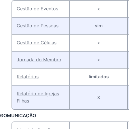
Gestão de Eventos
x
Gestão de Pessoas
sim
Gestão de Células
x
Jornada do Membro
x
Relatório
s
limitados
Relatório de Igrejas
x
Filha
s
COMUNICAÇÃO