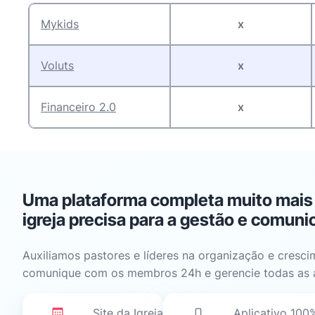
Mykids
x
Voluts
x
Financeiro 2.0
x
Uma plataforma completa muito mais d
igreja precisa para a gestão e comuni
Auxiliamos pastores e líderes na organização e cresci
comunique com os membros 24h e gerencie todas as ár
Site da Igreja
Aplicativo 100