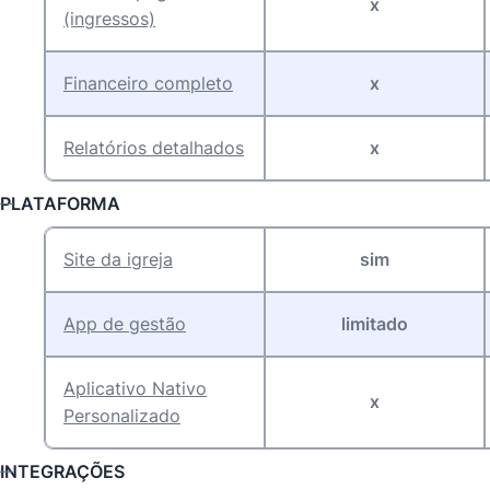
x
(ingressos)
Financeiro completo
x
Relatórios detalhados
x
PLATAFORMA
Site da igreja
sim
App de gestão
limitado
Aplicativo Nativo
x
Personalizado
INTEGRAÇÕES