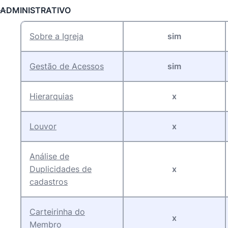
ADMINISTRATIVO
Sobre a Igreja
sim
Gestão de Acessos
sim
Hierarquias
x
Louvor
x
Análise de
Duplicidades de
x
cadastros
Carteirinha do
x
Membro