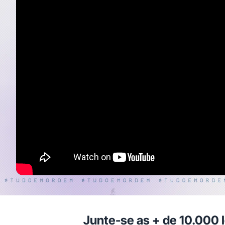
Junte-se as + de 10.000 