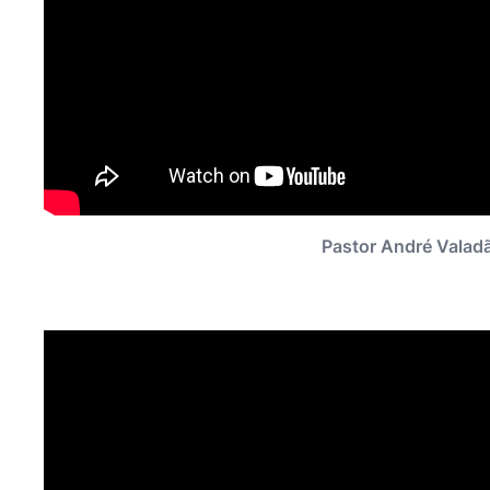
Pastor André Valadã