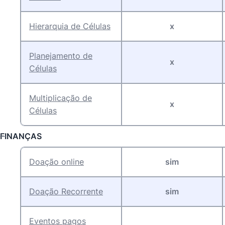
Hierarquia de Células
x
Planejamento de
x
Células
Multiplicação de
x
Célula
s
FINANÇAS
Doação online
sim
Doação Recorrente
sim
Eventos pagos