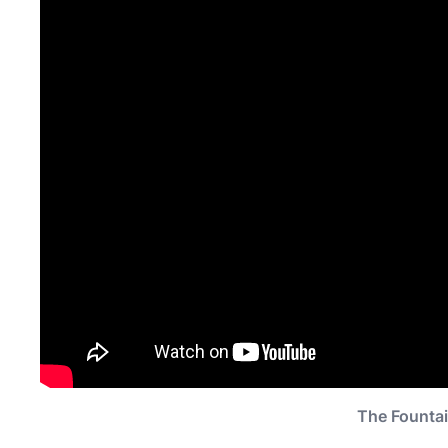
The Fountai