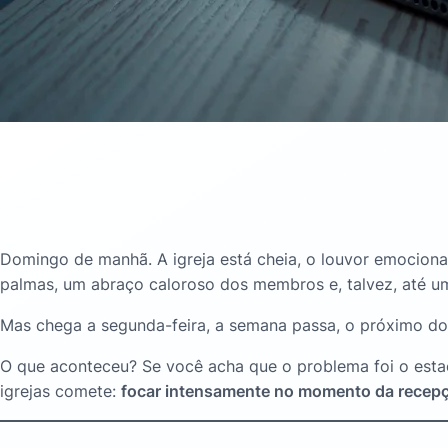
Domingo de manhã. A igreja está cheia, o louvor emociona
palmas, um abraço caloroso dos membros e, talvez, até um
Mas chega a segunda-feira, a semana passa, o próximo d
O que aconteceu? Se você acha que o problema foi o est
igrejas comete:
focar intensamente no momento da recep