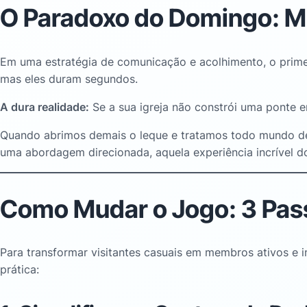
O Paradoxo do Domingo: M
Em uma estratégia de comunicação e acolhimento, o primei
mas eles duram segundos
.
A dura realidade:
Se a sua igreja não constrói uma ponte e
Quando abrimos demais o leque e tratamos todo mundo de
uma abordagem direcionada, aquela experiência incrível do 
Como Mudar o Jogo: 3 Pass
Para transformar visitantes casuais em membros ativos e in
prática: