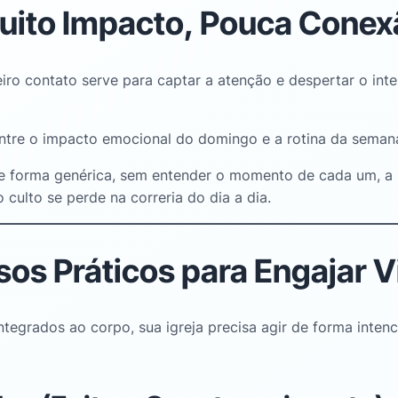
uito Impacto, Pouca Conex
ro contato serve para captar a atenção e despertar o inte
ntre o impacto emocional do domingo e a rotina da semana
 forma genérica, sem entender o momento de cada um, a p
culto se perde na correria do dia a dia
.
os Práticos para Engajar V
tegrados ao corpo, sua igreja precisa agir de forma intenc