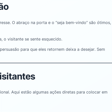
ão
resse
. O abraço na porta e o “seja bem-vindo” são ótimos,
, o visitante se sente esquecido
.
ersuasão para que eles retornem deixa a desejar
. Sem
isitantes
ional
. Aqui estão algumas ações diretas para colocar em