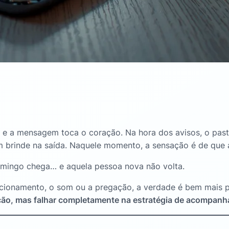
 e a mensagem toca o coração. Na hora dos avisos, o pasto
 brinde na saída
. Naquele momento, a sensação é de que 
omingo chega… e aquela pessoa nova não volta
.
acionamento, o som ou a pregação, a verdade é bem mais 
ção, mas falhar completamente na estratégia de acompan