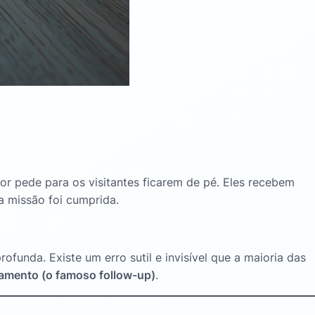
r pede para os visitantes ficarem de pé
. Eles recebem
a missão foi cumprida
.
profunda
. Existe um erro sutil e invisível que a maioria das
hamento (o famoso
follow-up
)
.