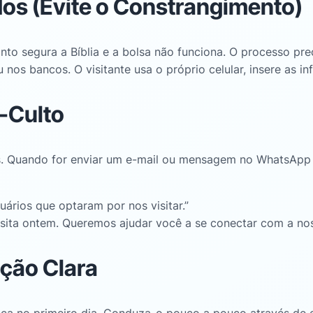
dos (Evite o Constrangimento)
nto segura a Bíblia e a bolsa não funciona
. O processo prec
ou nos bancos
. O visitante usa o próprio celular, insere a
s-Culto
s
. Quando for enviar um e-mail ou mensagem no WhatsApp n
uários que optaram por nos visitar.”
visita ontem. Queremos ajudar você a se conectar com a n
ação Clara