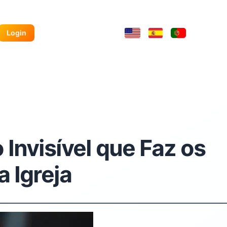
Login
Invisível que Faz os
 Igreja