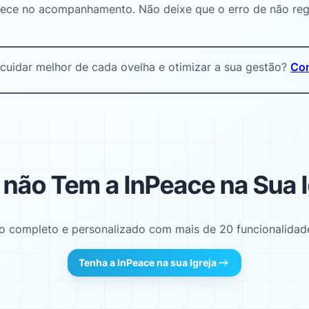
ntece no acompanhamento
. Não deixe que o erro de não reg
 cuidar melhor de cada ovelha e otimizar a sua gestão?
Con
 não Tem a InPeace na Sua I
 completo e personalizado com mais de 20 funcionalidades
Tenha a InPeace na sua Igreja