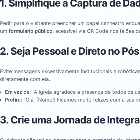
1. Simplifique a Captura de Da
Pedir para o visitante preencher um papel canhestro enqua
um
formulário público
, acessível via QR Code nos telões 
2. Seja Pessoal e Direto no Pó
Evite mensagens excessivamente institucionais e robótica
diretamente com ela
.
Em vez de:
“A igreja agradece a presença de todos os us
Prefira:
“Olá, [Nome]! Ficamos muito felizes com a sua 
3. Crie uma Jornada de Integr