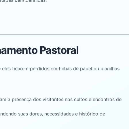
etapas bem definidas
:
namento Pastoral
e eles ficarem perdidos em fichas de papel ou planilhas
tram a presença dos visitantes nos cultos e encontros de
dendo suas dores, necessidades e histórico de