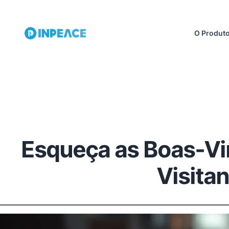
O Produt
Esqueça as Boas-Vin
Visita